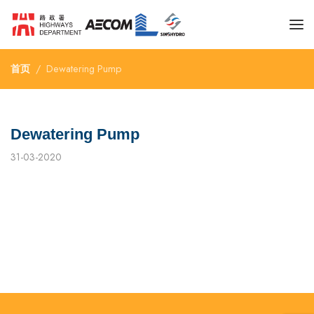
首页
Dewatering Pump
Dewatering Pump
31-03-2020