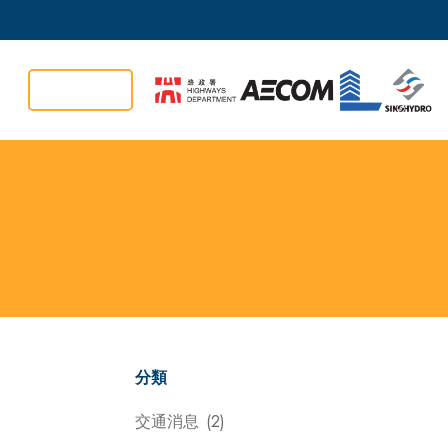
合約細節
分類
交通消息
(2)