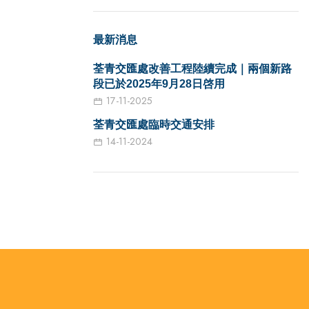
最新消息
荃青交匯處改善工程陸續完成｜兩個新路
段已於2025年9月28日啓用
17-11-2025
荃青交匯處臨時交通安排
14-11-2024